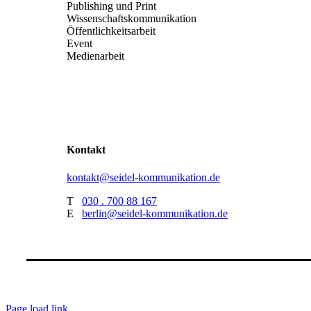
Publishing und Print
Wissenschaftskommunikation
Öffentlichkeitsarbeit
Event
Medienarbeit
Kontakt
kontakt@seidel-kommunikation.de
T
030 . 700 88 167
E
berlin@seidel-kommunikation.de
Page load link