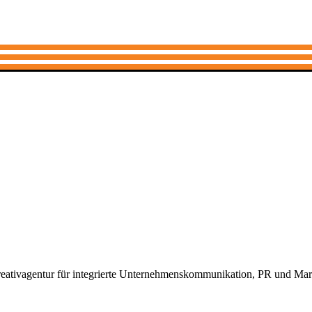
Kreativagentur für integrierte Unternehmens­kommunikation, PR und Ma