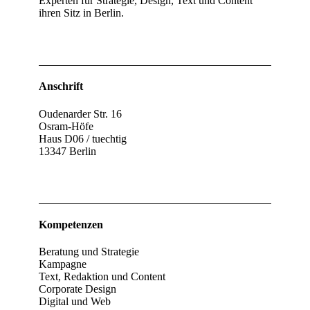
Experten für Strategie, Design, Text und Content
ihren Sitz in Berlin.
Anschrift
Oudenarder Str. 16
Osram‐Höfe
Haus D06 / tuechtig
13347 Berlin
Kompetenzen
Beratung und Strategie
Kampagne
Text, Redaktion und Content
Corporate Design
Digital und Web