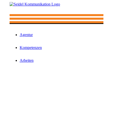
Zum
Inhalt
springen
Agentur
Kompetenzen
Arbeiten